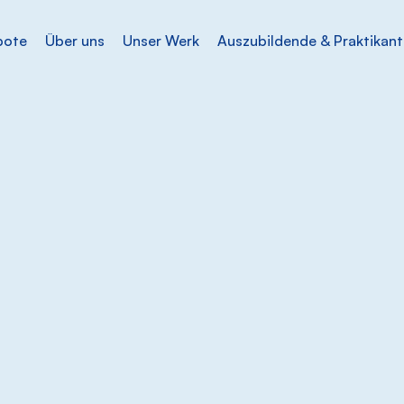
bote
Über uns
Unser Werk
Auszubildende & Praktikan